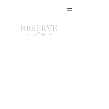
RESERVE
～ ご予約
～